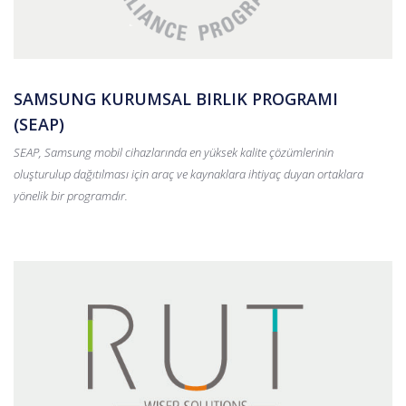
SAMSUNG KURUMSAL BIRLIK PROGRAMI
(SEAP)
SEAP, Samsung mobil cihazlarında en yüksek kalite çözümlerinin
oluşturulup dağıtılması için araç ve kaynaklara ihtiyaç duyan ortaklara
yönelik bir programdır.