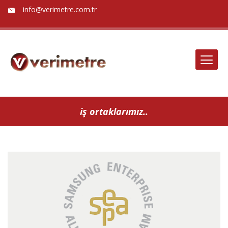
info@verimetre.com.tr
iş ortaklarımız..