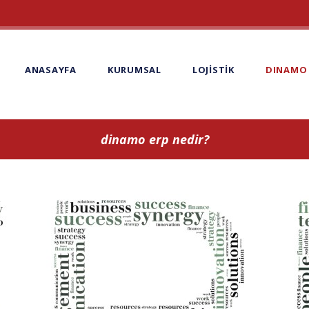
ANASAYFA
KURUMSAL
LOJİSTİK
DINAMO 
dinamo erp nedir?