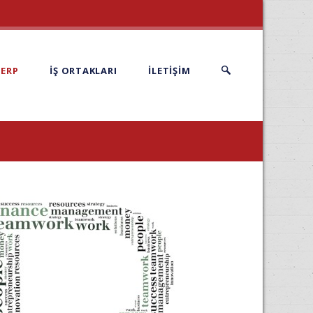
ERP
İŞ ORTAKLARI
İLETİŞİM