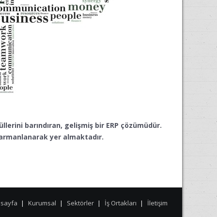
üllerini barındıran, gelişmiş bir ERP çözümüdür.
 harmanlanarak yer almaktadır.
sayfa
Kurumsal
Sektörler
İş Ortakları
İletişim