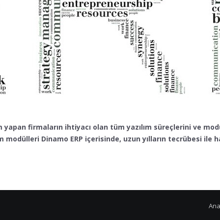
im yapan firmaların ihtiyacı olan tüm yazılım süreçlerini ve mod
m modülleri Dinamo ERP içerisinde, uzun yılların tecrübesi ile
Ana